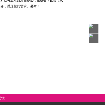
）就可显示我集团各公司在该省（直辖市或
服务，满足您的需求。谢谢！
无忧