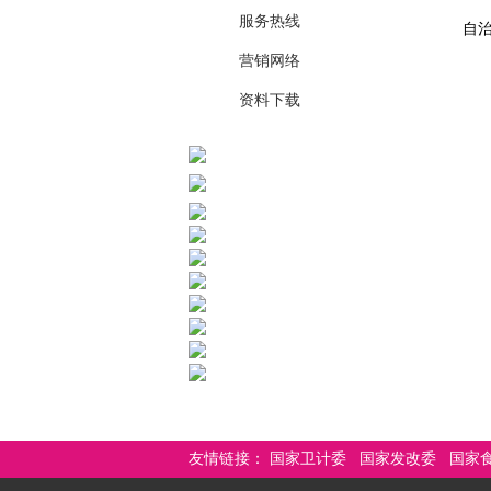
如
服务热线
自
营销网络
资料下载
友情链接：
国家卫计委
国家发改委
国家