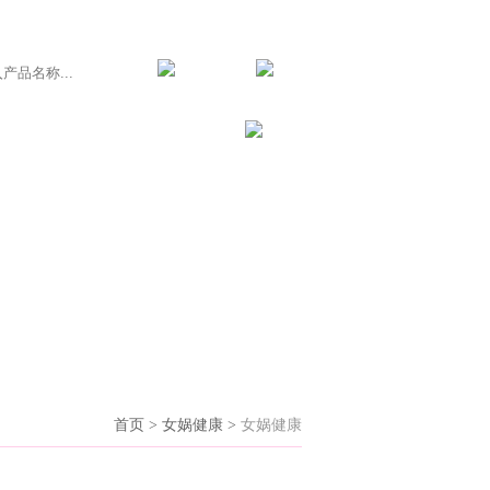
服务支持
联系我们
首页 > 女娲健康 >
女娲健康