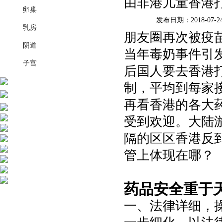
由非港儿童香港
卵巢
发布日期：2018-07-2
乳房
朋友圈再次被疫
阴道
当年毒奶事件引
子宫
后国人要去香港打
制，平均到每家
再看香港的各大
受到欢迎。大陆
隔的区区香港反
管上体现在哪？
药品安全重于
一、法律详细，