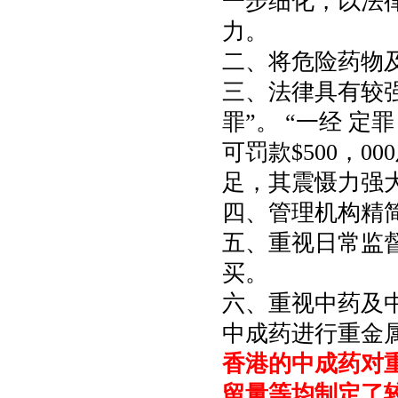
一步细化，以法
力。
二、将危险药物
三、法律具有较
罪”。 “一经 定罪
可罚款$500，0
足，其震慑力强
四、管理机构精
五、重视日常监督
买。
六、重视中药及
中成药进行重金
香港的中成药对重
留量等均制定了较