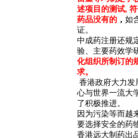
述项目的测试, 
药品没有的
，
如
证。
中成药注册还规定
验、主要药效学
化组织所制订的规范
求。
香港政府大力发
心与世界一流大
了积极推进。
因为污染等而越
要选择安全的药
香港远大制药出