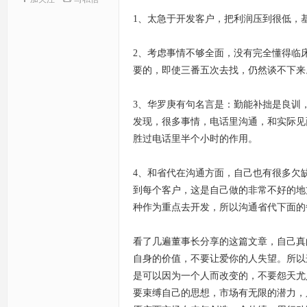
1、太急于开发客户，把利润压到很低，
2、考虑事情不够全面，没有完全懂得临
要的，即使三番五次去找，仍然谈不下来
3、华罗庚有句名言是：勤能补拙是良训
发现，很多事情，电话里沟通，和实际见
胜过电话里半个小时的作用。
4、和省代在沟通方面，自己也有很多欠
到每个客户，这是自己做的非常不好的地
种作为重点去开发，所以沟通省代下面的
看了几遍董事长分享的这篇文章，自己真
自身的价值，不要让爱你的人失望。所以
是可以因为一个人而改变的，不要怨天尤
要束缚自己的思想，市场有无限的潜力，