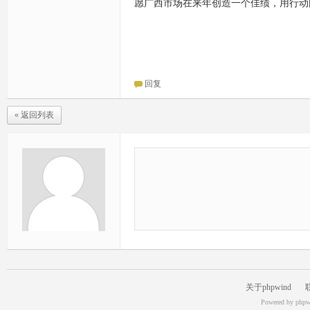
愿广西市场在来年创造一个佳绩，用行动
回复
« 返回列表
关于phpwind
Powered by
phpw