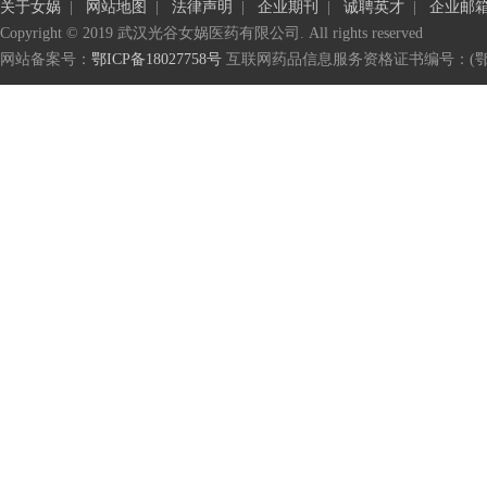
关于女娲
|
网站地图
|
法律声明
|
企业期刊
|
诚聘英才
|
企业邮
Copyright © 2019 武汉光谷女娲医药有限公司. All rights reserved
网站备案号：
鄂ICP备18027758号
互联网药品信息服务资格证书编号：(鄂)-非