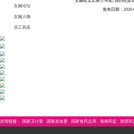
女娲征文比赛三等奖| 我仍然是
女娲论坛
发布日期：2020-0
女娲人物
员工风采
友情链接：
国家卫计委
国家发改委
国家食药总局
海南药监
陕西药